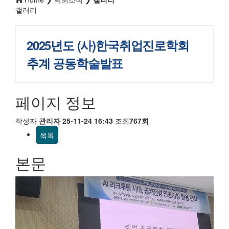
갤러리
2025년도 (사)한국취업진로학회
추계 공동학술발표
페이지 정보
작성자
관리자
25-11-24 16:43
조회
767회
목록
본문