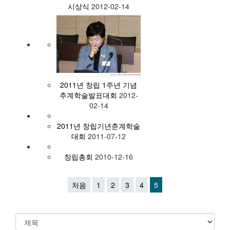
시상식
2012-02-14
2011년 창립 1주년 기념
추계학술발표대회
2012-
02-14
2011년 창립기년춘계학술
대회
2011-07-12
창립총회
2010-12-16
처음
1
2
3
4
5