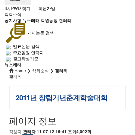
ID, PWD 찾기
ㅣ
회원가입
학회소식
공지사항
뉴스레터
회원동정
갤러리
게재논문 검색
발표논문 검색
주요임원 연락처
원고작성기준
뉴스레터
Home ❯ 학회소식 ❯
갤러리
갤러리
2011년 창립기년춘계학술대회
페이지 정보
작성자
관리자
11-07-12 16:41
조회
4,002회